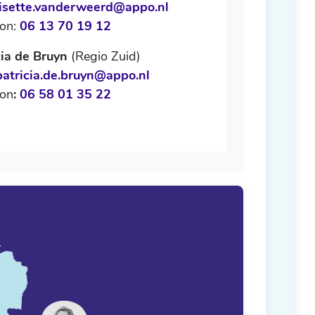
lisette.vanderweerd@appo.nl
oon:
06 13 70 19 12
cia de Bruyn
(Regio Zuid)
patricia.de.bruyn@appo.nl
oon
:
06 58 01 35 22