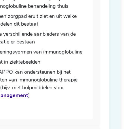
oglobuline behandeling thuis
en zorgpad eruit ziet en uit welke
delen dit bestaat
 verschillende aanbieders van de
atie er bestaan
ieningsvormen van immunoglobuline
ht in ziektebeelden
PPO kan ondersteunen bij het
ten van immunoglobuline therapie
 (bijv. met hulpmiddelen voor
management
)