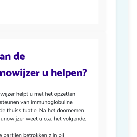
an de
owijzer u helpen?
ijzer helpt u met het opzetten
rsteunen van immunoglobuline
 de thuissituatie. Na het doornemen
unowijzer weet u o.a. het volgende:
 partijen betrokken zijn bij