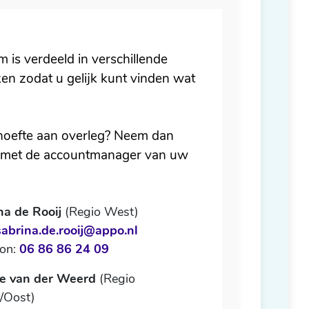
m is verdeeld in verschillende
en zodat u gelijk kunt vinden wat
hoefte aan overleg?
Neem dan
 met de accountmanager van uw
na de Rooij
(Regio West)
sabrina.de.rooij@appo.nl
oon:
06 86 86 24 09
te van der Weerd
(Regio
/Oost)