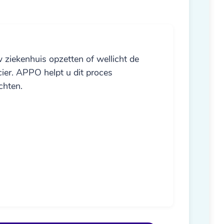
 ziekenhuis opzetten of wellicht de
ier. APPO helpt u dit proces
chten.