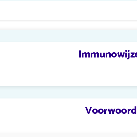
Immunowijz
Voorwoord