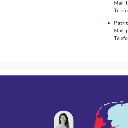
Mail:
Telef
Patri
Mail:
Telef