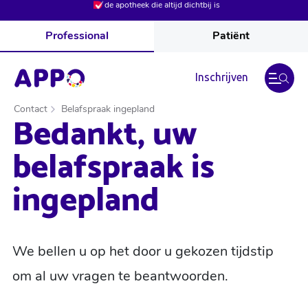
de apotheek die altijd dichtbij is
Professional
Patiënt
Inschrijven
Contact
Belafspraak ingepland
Bedankt, uw
belafspraak is
ingepland
We bellen u op het door u gekozen tijdstip
om al uw vragen te beantwoorden.