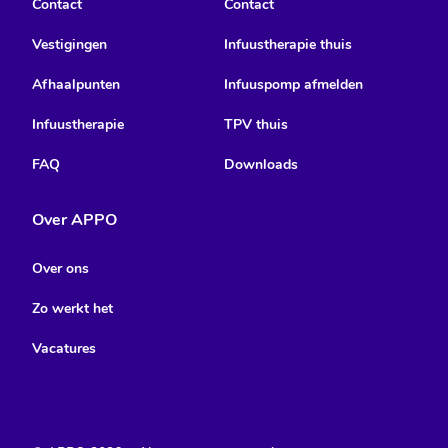
Contact
Contact
Vestigingen
Infuustherapie thuis
Afhaalpunten
Infuuspomp afmelden
Infuustherapie
TPV thuis
FAQ
Downloads
Over APPO
Over ons
Zo werkt het
Vacatures