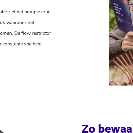
ie ziet het pompje eruit
druk waardoor het
tromen. De flow restrictor
en constante snelheid
Zo bewaar