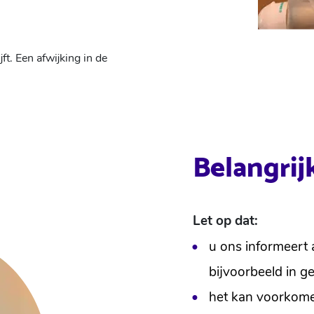
t. Een afwijking in de
Belangri
Let op dat:
u ons informeert a
bijvoorbeeld in 
het kan voorkome