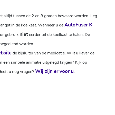
 altijd tussen de 2 en 8 graden bewaard worden. Leg
AutoFuser K
angst in de koelkast.
Wanneer u de
niet
oor gebruik
eerder uit de koelkast te halen. De
toegediend worden.
bsite
de bijsluiter van de medicatie. Wilt u liever de
in een simpele animatie uitgelegd krijgen? Kijk op
Wij zijn er voor u
Heeft u nog vragen?
.