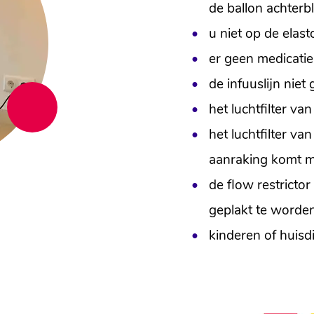
de ballon achterbli
u niet op de elas
er geen medicatie 
de infuuslijn niet
het luchtfilter v
het luchtfilter v
aanraking komt m
de flow restricto
geplakt te worden
kinderen of huisd