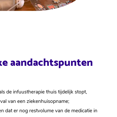
jke aandachtspunten
ls de infuustherapie thuis tijdelijk stopt,
geval van een ziekenhuisopname;
n dat er nog restvolume van de medicatie in