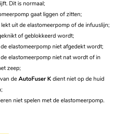
jft. Dit is normaal;
tomeerpomp gaat liggen of zitten;
lekt uit de elastomeerpomp of de infuuslijn;
 geknikt of geblokkeerd wordt;
an de elastomeerpomp niet afgedekt wordt;
an de elastomeerpomp niet nat wordt of in
et zeep;
r van de
AutoFuser K
dient niet op de huid
;
ieren niet spelen met de elastomeerpomp.