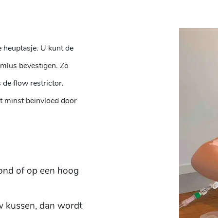
 heuptasje. U kunt de
emlus bevestigen. Zo
de flow restrictor.
t minst beïnvloed door
ond of op een hoog
w kussen, dan wordt