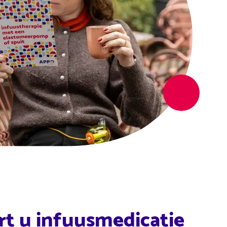
t u infuusmedicatie