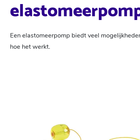
elastomeerpom
Een elastomeerpomp biedt veel mogelijkheden e
hoe het werkt.