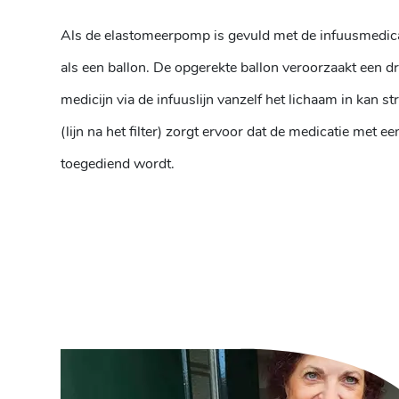
Als de elastomeerpomp is gevuld met de infuusmedicat
als een ballon. De opgerekte ballon veroorzaakt een 
medicijn via de infuuslijn vanzelf het lichaam in kan s
(lijn na het filter) zorgt ervoor dat de medicatie met e
toegediend wordt.