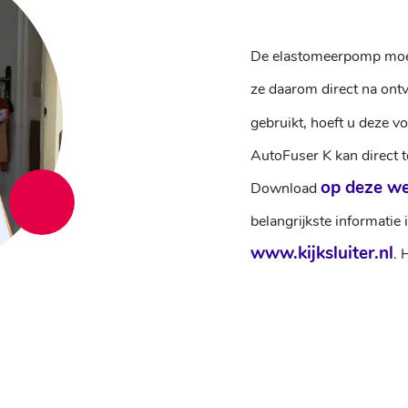
De elastomeerpomp moet
ze daarom direct na ontv
gebruikt, hoeft u deze v
AutoFuser K kan direct 
op deze we
Download
belangrijkste informatie 
www.kijksluiter.nl
. 