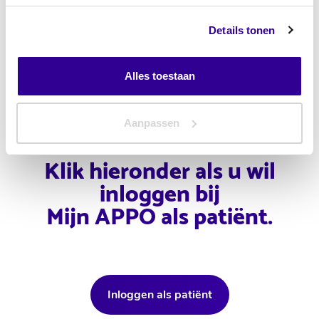
u
hier
Inloggen
Details tonen
Ik heb nog geen account
Alles toestaan
Aanpassen
Klik hieronder als u wil
inloggen bij
Mijn APPO als patiënt.
Inloggen als patiënt