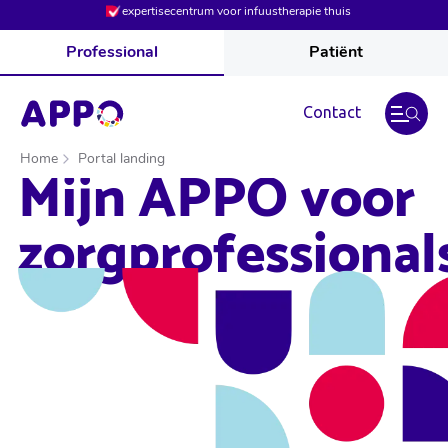
expertisecentrum voor infuustherapie thuis
Professional
Patiënt
Contact
Home
Portal landing
Mijn APPO voor
zorgprofessional