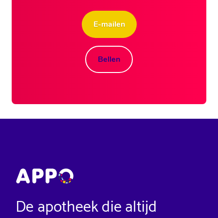
E-mailen
Bellen
De apotheek die altijd