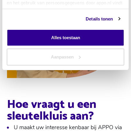
en het gebruik van persoonsgegevens door appo.nl vindt
u
hier
Details tonen
Alles toestaan
Aanpassen
Hoe vraagt u een
sleutelkluis aan?
U maakt uw interesse kenbaar bij APPO via