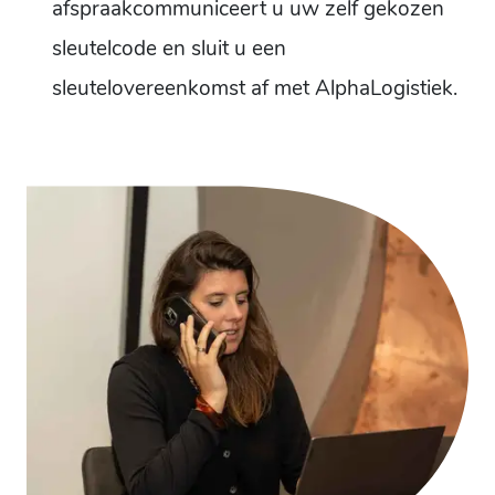
afspraak
communiceert u uw zelf gekozen
sleutelcode en sluit u een
sleutelovereenkomst af met Alpha
Logistiek.