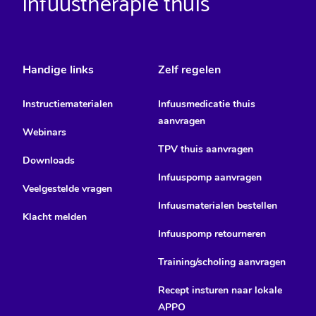
infuustherapie thuis
Handige links
Zelf regelen
Instructiematerialen
Infuusmedicatie thuis
aanvragen
Webinars
TPV thuis aanvragen
Downloads
Infuuspomp aanvragen
Veelgestelde vragen
Infuusmaterialen bestellen
Klacht melden
Infuuspomp retourneren
Training/scholing aanvragen
Recept insturen naar lokale
APPO