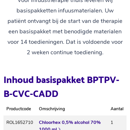
Voor infuustherapie thuis leveren wij
basispakketten infuusmaterialen. Uw
patiënt ontvangt bij de start van de therapie
een basispakket met benodigde materialen
voor 14 toedieningen. Dat is voldoende voor
2 weken continue toediening.
Inhoud basispakket BPTPV-
B-CVC-CADD
Productcode
Omschrijving
Aantal
Chloorhex 0,5% alcohol 70%
ROL1652710
1
1000 ml