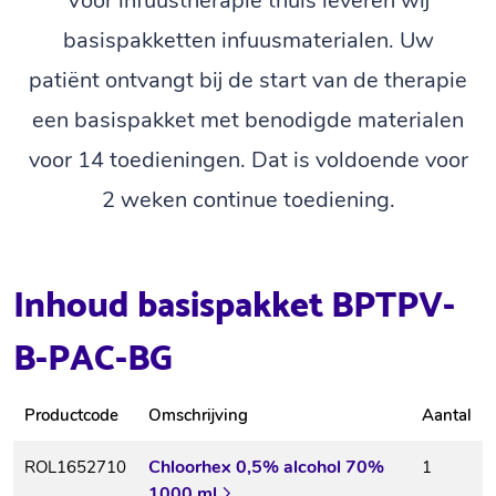
Voor infuustherapie thuis leveren wij
basispakketten infuusmaterialen. Uw
patiënt ontvangt bij de start van de therapie
een basispakket met benodigde materialen
voor 14 toedieningen. Dat is voldoende voor
2 weken continue toediening.
Inhoud basispakket BPTPV-
B-PAC-BG
Productcode
Omschrijving
Aantal
Chloorhex 0,5% alcohol 70%
ROL1652710
1
1000 ml