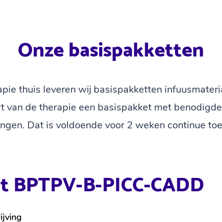
Onze basispakketten
apie thuis leveren wij basispakketten infuusmateri
art van de therapie een basispakket met benodigde
ingen. Dat is voldoende voor 2 weken continue toe
et BPTPV-B-PICC-CADD
jving