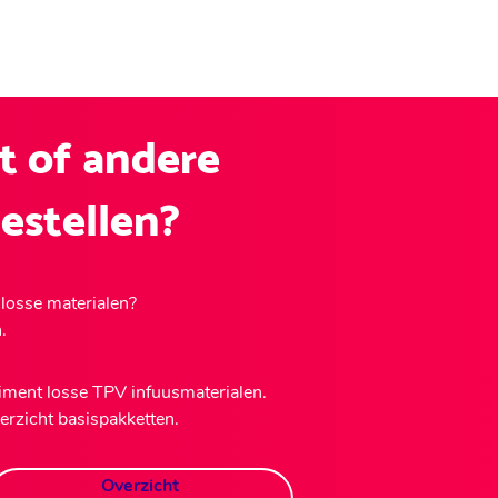
t of andere
estellen?
 losse materialen?
.
iment losse TPV infuusmaterialen.
verzicht basispakketten.
Overzicht