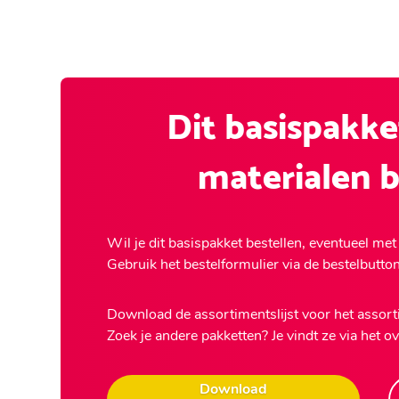
Dit basispakke
materialen b
Wil je dit basispakket bestellen, eventueel met
Gebruik het bestelformulier via de bestelbutton
Download de assortimentslijst voor het assort
Zoek je andere pakketten? Je vindt ze via het o
Download