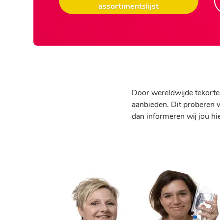
assortimentslijst
Door wereldwijde tekorten
aanbieden. Dit proberen wi
dan informeren wij jou hie