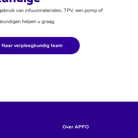
 gebruik van infuusmaterialen, TPV, een pomp of
gkundigen helpen u graag.
Naar verpleegkundig team
Over APPO