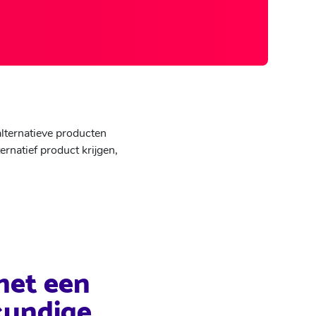
alternatieve producten
ernatief product krijgen,
met een
kundige