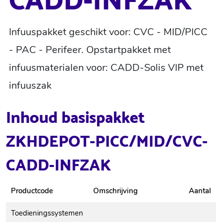
CADD-INFZAK
Infuuspakket geschikt voor: CVC - MID/PICC
- PAC - Perifeer. Opstartpakket met
infuusmaterialen voor: CADD-Solis VIP met
infuuszak
Inhoud basispakket
ZKHDEPOT-PICC/MID/CVC-
CADD-INFZAK
Productcode
Omschrijving
Aantal
Toedieningssystemen