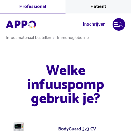
Professional
Patiënt
Inschrijven
Infuusmateriaal bestellen
Immunoglobuline
Welke
infuuspomp
gebruik je?
BodyGuard 323 CV