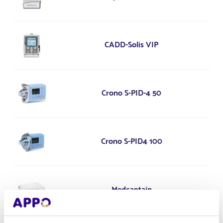
CADD-Solis VIP
Crono S-PID-4 50
Crono S-PID4 100
Medcaptain