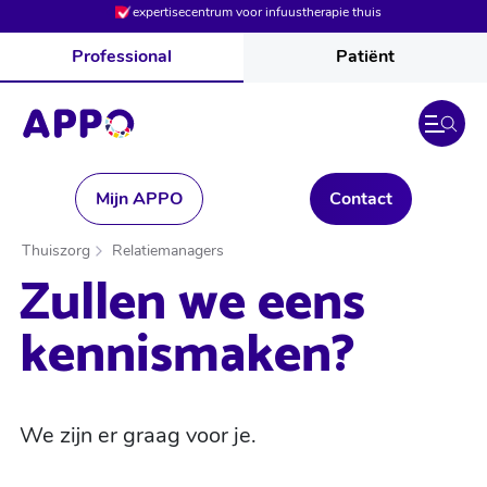
expertisecentrum voor infuustherapie thuis
Professional
Patiënt
Mijn APPO
Contact
Thuiszorg
Relatiemanagers
Zullen we eens
kennismaken?
We zijn er graag voor je.