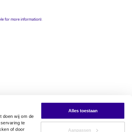
le for more information)
.
Alles toestaan
t doen wij om de
servaring te
kken of door
Aanpassen