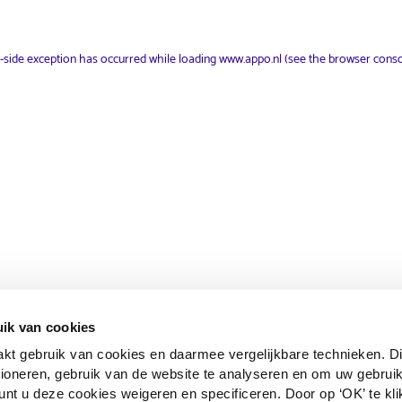
nt-side exception has occurred
while loading
www.appo.nl
(see the browser conso
ik van cookies
 gebruik van cookies en daarmee vergelijkbare technieken. Di
tioneren, gebruik van de website te analyseren en om uw gebruik
unt u deze cookies weigeren en specificeren. Door op ‘OK’ te kli