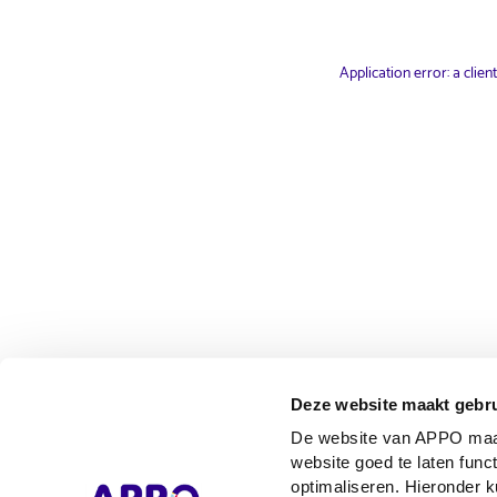
Application error: a clie
Deze website maakt gebru
De website van APPO maakt
website goed te laten func
optimaliseren. Hieronder k